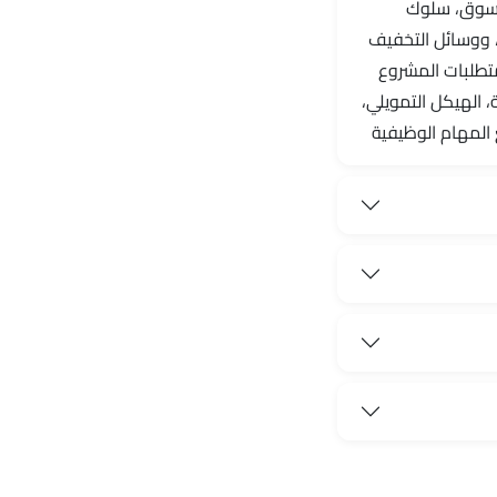
السوق، سلوك
، ووسائل التخفيف
ومتطلبات المشروع
، الهيكل التمويلي،
ع المهام الوظيفية