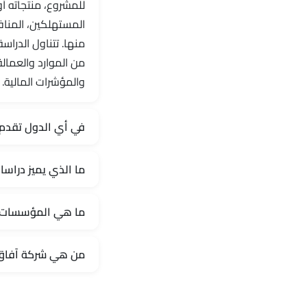
للمشروع، منتجاته أو
المستهلكين، المنافس
منها. تتناول الدراس
من الموارد والعمالة
والمؤشرات المالية. 
في أي الدول تقدم 
ما الذي يميز دراس
ما هي المؤسسات ا
من هي شركة آفاق