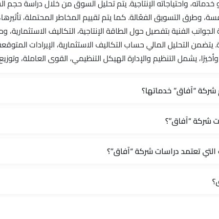
 خدماته، واحتياجاته الإنتاجية. يتم تحليل السوق من خلال دراسة حجم 
ة، وطرق التسويق الفعّالة. كما يتم تقييم المخاطر المحتملة، تأثيرها
ة الجوانب الفنية بتفصيل حول الطاقة الإنتاجية، التكاليف الاستثمارية، 
. يتضمن التحليل المالي حساب التكاليف الاستثمارية، الإيرادات المتوقعة
وأخيرًا، يشمل التنظيم والإدارة الهيكل التنظيمي، القوى العاملة، وتوزي
شركة “آفاق” خدماتها؟
ات شركة “آفاق”؟
لتي تعتمد دراسات شركة “آفاق”؟
؟