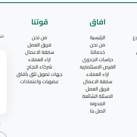
افاق
قوتنا
رع
الرئيسية
من نحن
اشت
من نحن
فريق العمل
خدماتنا
سابقة الاعمال
دراسات الجدوى
اراء العملاء
الفرص الاستثماريه
شركاء النجاح
اراء العملاء
جهات تمويل تثق بآفاق
سابقة الاعمال
عضويات واعتمادات
فريق العمل
الاسئلة الشائعة
المدونه
اتصل بنا
و