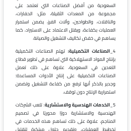
السعودية من أفضل الصناعات التي تعتمد على
مجموعة من المعدات الثقيلة، مثل: الحفارات،
والناقلات، والطواحين، وآلات الفرز، يضمن استمرار
العمليات بكفاءة، ويقلل الاعتماد على الاستيراد، كما
يساهم في خفض تكاليف التشغيل والصيانة.
4_
الصناعات التكميلية:
تهتم الصناعات التكميلية
بإنتاج المواد الاستهلاكية التي تساهم في تطوير قطاع
التعدين في السعودية، علاوة على ذلك تعمل
الصناعات التكميلية على إنتاج الأدوات المساعدة؛
وجدير بالذكر أنها ترفع من كفاءة التشغيل وتضمن
استمرارية الإنتاج دون توقف.
5_
الخدمات الهندسية والاستشارية
: تلعب الشركات
الهندسية والاستشارية دورًا محوريًا في تصميم
المناجم، علاوة على ذلك تساهم هذه الخدمات في
تخطيط العمليات، وتقديم حلول مبتكرة لتقليل