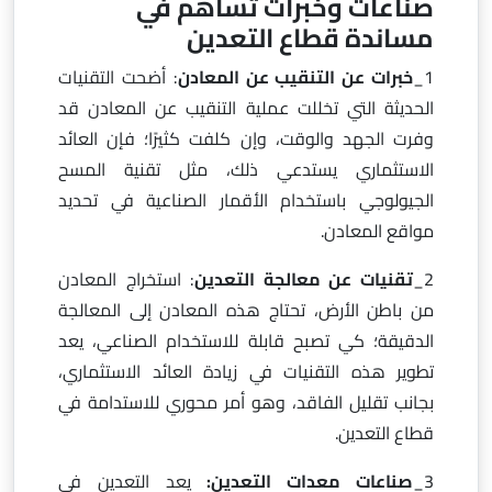
صناعات وخبرات تساهم في
مساندة قطاع التعدين
1_
خبرات عن التنقيب عن المعادن
: أضحت التقنيات
الحديثة التي تخللت عملية التنقيب عن المعادن قد
وفرت الجهد والوقت، وإن كلفت كثيرًا؛ فإن العائد
الاستثماري يستدعي ذلك، مثل تقنية المسح
الجيولوجي باستخدام الأقمار الصناعية في تحديد
مواقع المعادن.
2_
تقنيات عن معالجة التعدين
: استخراج المعادن
من باطن الأرض، تحتاج هذه المعادن إلى المعالجة
الدقيقة؛ كي تصبح قابلة للاستخدام الصناعي، يعد
تطوير هذه التقنيات في زيادة العائد الاستثماري،
بجانب تقليل الفاقد، وهو أمر محوري للاستدامة في
قطاع التعدين.
3_
صناعات معدات التعدين:
يعد التعدين في