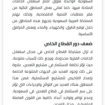
السعودية الواعدة تعوق أمام استغلال الخامات
المتاحة فيها، كما تعاني بعض المناطق النائية من
فقر متطلبات التنمية الاقتصادية، ولذلك تهتم
المملكة العربية السعودية بتجهيز هذه المناطق من
خلال توفير الطرق، والكهرباء، والماء، وبعض المرافق
الأساسية.
ضعف دور القطاع الخاص
لا تزال مشاركة القطاع الخاص في مجال استغلال
الخامات الفلزية محدودة، ويرجع ذلك لأسباب متنوعة،
حيث تؤثر تكلفة الاستثمار في مشاريع التعدين، علاوة
على ذلك وجود العديد من الجهات المتنوعة الخاصة
بإصدار التراخيص للمشاريع الاستثمارية، فمن هذا
المنطلق هناك العديد من اللوائح والإجراءات التي تؤثر
على سير الاستثمار في قطاع التعدين في السعودية،
وعدم توافر وتواجد أعداد كافية من القوى العاملة
الماهرة في مجال التعدين.