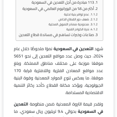
113 مبادرة من أجل التعدين في السعودية
أكثر من 6% من اليورانيوم العالمي في السعودية
عدم توافر بنية تحتية
ضعف دور القطاع الخاص
محدودية مصادر التمويل المحلية
ندرة الكوادر الفنية
صناعات وخبرات تساهم في مساندة قطاع التعدين
شهد
التعدين في السعودية
نموًا ملحوظًا خلال عام
2024، حيث وصل عدد مواقع التعدين إلى نحو 5651
موقعًا موزعة على مختلف مناطق المملكة. وبلغ
عدد مواقع المعادن الفلزية واللافلزية قرابة 170
موقعًا، ما يعكس تنوع الموارد المعدنية وقوة البنية
الجيولوجية، ويؤكد مكانة القطاع كأحد ركائز التنمية
الاقتصادية المستدامة.
وتقدر قيمة الثروة المعدنية ضمن منظومة
التعدين
في السعودية
بحوالي 9.4 تريليون ريال سعودي، ما