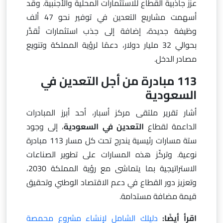
عزز جاذبية القطاع للاستثمارات المحلية والأجنبية. وقد
أسهمت مشاريع التعدين في توفير نحو 47 ألف
وظيفة جديدة، إضافة إلى جذب استثمارات تُقدَّر
بحوالي 32 مليار دولار، دعمًا لرؤية المملكة وتنويع
مصادر الدخل.
113 مبادرة من أجل التعدين في
السعودية
أشار تقرير ملتقى مركز أسبار، أحد أبرز المبادرات
الداعمة لقطاع
التعدين في السعودية
، إلى وجود
ستة مسارات رئيسية يندرج تحت كل مسار 113 مبادرة
نوعية. وتركّز هذه المسارات على تطوير الصناعات
الاستراتيجية بما يتماشى مع رؤية المملكة 2030،
وتعزيز دور القطاع في دعم الاقتصاد الوطني وتحقيق
قيمة مضافة مستدامة.
اقرأ أيضًا:
دليلك الشامل لإنشاء مشروع محمصة