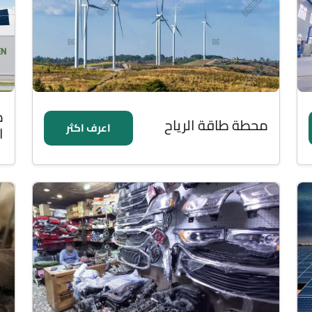
م
محطة طاقة الرياح
اعرف اكثر
ا