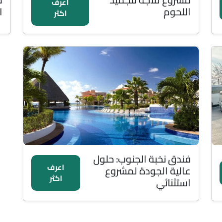
اعرف
اللحوم
ا
اكثر
فندق نخبة الجنوب: حلول
اعرف
عالية الجودة لمشروع
اكثر
استثنائي