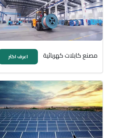
مصنع كابلات كهربائية
اعرف اكثر