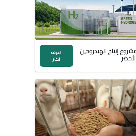
شروع إنتاج الهيدروجين
اعرف
لأخضر
اكثر