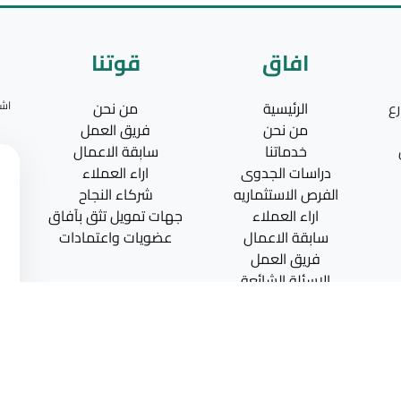
افاق
قوتنا
رع
الرئيسية
من نحن
اشت
من نحن
فريق العمل
خدماتنا
سابقة الاعمال
دراسات الجدوى
اراء العملاء
الفرص الاستثماريه
شركاء النجاح
اراء العملاء
جهات تمويل تثق بآفاق
سابقة الاعمال
عضويات واعتمادات
فريق العمل
الاسئلة الشائعة
المدونه
اتصل بنا
و