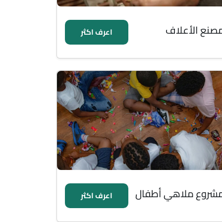
صنع الأعلاف
اعرف اكثر
شروع ملاهي أطفال
اعرف اكثر