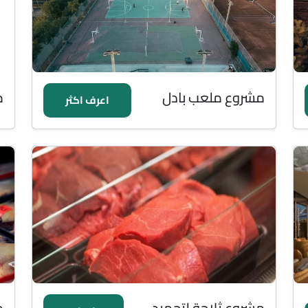
مشروع ملعب بادل
م
اعرف اكثر
مشروع ثلاجة لتجميد
م