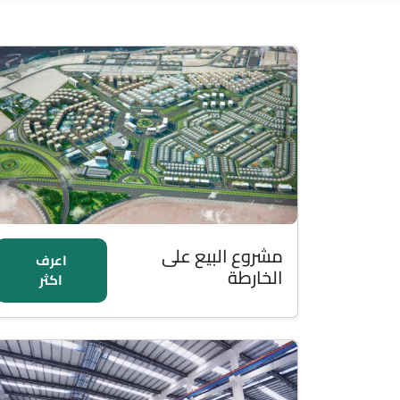
مشروع البيع على
اعرف
الخارطة
اكثر