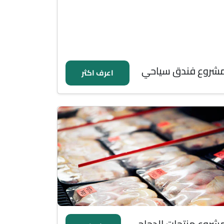
شروع فندق سياحي
اعرف اكثر
شروع منتجات الدجاج