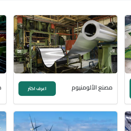
مصنع الألومنيوم
م
اعرف اكثر