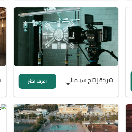
شركة إنتاج سينمائي
م
اعرف اكثر