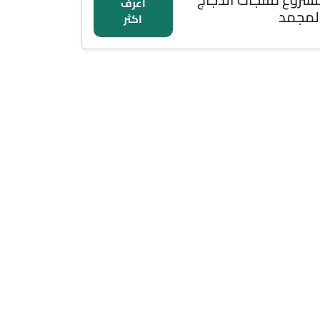
اعرف
لمجمد
اكثر