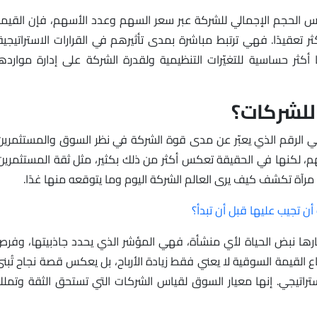
ياس الحجم الإجمالي للشركة عبر سعر السهم وعدد الأسهم، فإن القيم
 تعقيدًا. فهي ترتبط مباشرة بمدى تأثيرهم في القرارات الاستراتيجية
أكثر حساسية للتغيّرات التنظيمية ولقدرة الشركة على إدارة موارده
للشركات؟
الرقم الذي يعبّر عن مدى قوة الشركة في نظر السوق والمستثمرين
 لكنها في الحقيقة تعكس أكثر من ذلك بكثير، مثل ثقة المستثمرين
ها مرآة تكشف كيف يرى العالم الشركة اليوم وما يتوقعه منها غدًا.
رها نبض الحياة لأي منشأة، فهي المؤشر الذي يحدد جاذبيتها، وفر
 القيمة السوقية لا يعني فقط زيادة الأرباح، بل يعكس قصة نجاح تُبن
راتيجي. إنها معيار السوق لقياس الشركات التي تستحق الثقة وتمل