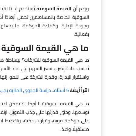
ورغم أن
القيمة السوقية
تُستخدم غالبًا لق
السوقية الخاصة بالمساهمين تحمل أبعادًا أكثر
وجودة الإدارة، وكفاءة الحوكمة، ما يجعلها 
بفعالية.
ما هي القيمة السوقية 
ما هي القيمة السوقية للشركات؟ ببساطة هي 
تُحسب عادة بضرب سعر السهم في عدد الأسهم،
واستقرار الإدارة، وقدرة الشركة على النمو. إن
اقرأ أيضًا:
5 أسئلة.. دراسة الجدوى المالية يجب أن تجيب عليها قبل أن تبدأ؟
ما هي القيمة السوقية للشركات؟ يمكن اعتبا
توسعها، وحتى قدرتها على جذب التمويل. ارتفاع
على حوكمة قوية، وقرارات ذكية، وتخطيط است
مستقبلًا واعدًا.