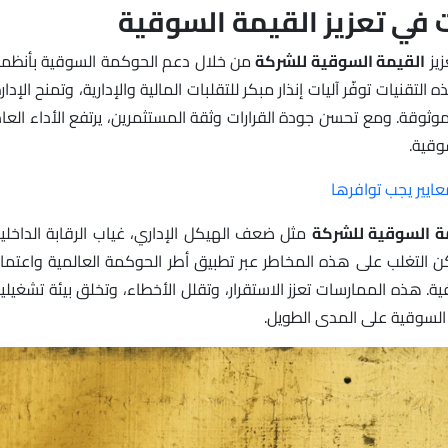
 في تعزيز القيمة السوقية
زيز
القيمة السوقية للشركة
من خلال دعم الحوكمة السوقية بأنظم
لتقنيات توفّر آليات إنذار مبكر للتقلبات المالية والإدارية، وتمنح الإدار
وثوقة. ومع تحسن جودة القرارات وثقة المستثمرين، يرتفع الأداء العا
وقية.
ة السوقية للشركة
مثل ضعف الهيكل الإداري، غياب الرقابة الداخلي
ن التغلب على هذه المخاطر عبر تطبيق أطر الحوكمة العالمية واعتما
. هذه الممارسات تعزز الاستقرار، وتقلل الأخطاء، وتخلق بيئة تشغيلي
 السوقية على المدى الطويل.