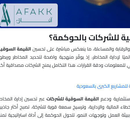
ية للشركات بالحوكمة؟
ة والرقابة والمساءلة، ما ينعكس مباشرة على تحسين
القيمة السوقية
 ISO 31000 مرجعًا عالميًا لإدارة المخاطر، إذ يوفّر منهجية واضحة لتحديد المخاطر وربطه
خلي للمعلومات ودقة القرارات. هذا التكامل يمنح الشركات مصداقية أكب
للمشاريع الكبرى بالسعودية
استثمارية ودعم
القيمة السوقية للشركات
عبر تحسين إدارة المخاط
خطاء المالية والإدارية، وترسيخ سمعة قوية للشركة، تصبح أكثر جاذبي
 ببيئة العمل وتوجهات النمو، تتحول الحوكمة إلى أداة استراتيجية تمن