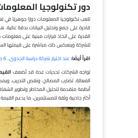
دور تكنولوجيا المعلومات
تلعب تكنولوجيا المعلومات دورًا جوهريًا في تع
قادرة على جمع وتحليل البيانات بدقة عالية. هذه ا
القدرة على اتخاذ قرارات مبنية على معلومات م
للشركة وينعكس ذلك مباشرة على قيمتها الس
اقرأ أيضًا:
عند اختيار شركة دراسة الجدوى.. 6 معايير يجب توافرها
تواجه الشركات تحديات عدة قد تُضعف
القيم
الفعالة، تضارب المصالح، ونقص التدريب. ويمك
أنظمة متقدمة لتحليل المخاطر وتطوير الشفافية
أكثر جاذبية وثقة للمستثمرين، ما يدعم القيمة