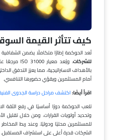
كيف تتأثر القيمة السوق
تُعد الحوكمة إطارًا متكاملًا يضمن الشفافي
للشركات
. ويُعد معيار
بالأهداف الاستراتيجية، مما يعزز التدفق الدا
أمام المستثمرين ويقوّي حضورها التنافسي.
اقرأ أيضًا:
اكتشف مراحل دراسة الجدوى الفنية 
تلعب الحوكمة دورًا أساسيًا في رفع الثقة ال
وتحديد أولويات القرارات. ومن خلال تقليل الأ
للمستثمرين محليًا ودوليًا. وعند ربط المخاطر
الشركات قدرة أعلى على استشراف المستقبل.