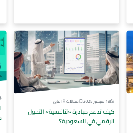
18 سبتمبر 2025
مقالات
افاق
ا
كيف تدعم مبادرة «تنافسية» التحول
م
الرقمي في السعودية؟