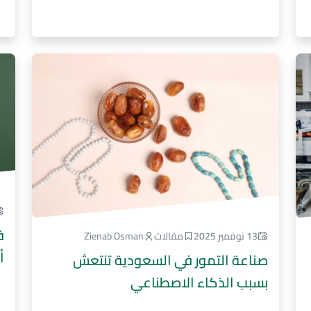
ف
13 نوفمبر 2025
مقالات
Zienab Osman
أ
صناعة التمور في السعودية تنتعش
بسبب الذكاء الاصطناعي