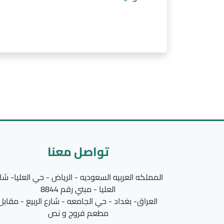
تواصل معنا
المملكه العربيه السعوديه - الرياض - حي العليا- شا
العليا - مبني رقم 8844
العراق- بغداد - حي الجامعه - شارع الربيع - مقابل
مطعم فروج و نص