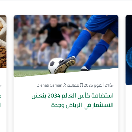
21 أكتوبر 2025
مقالات
Zienab Osman
استضافة كأس العالم 2034 ينعش
ك
الاستثمار في الرياض وجدة
ا