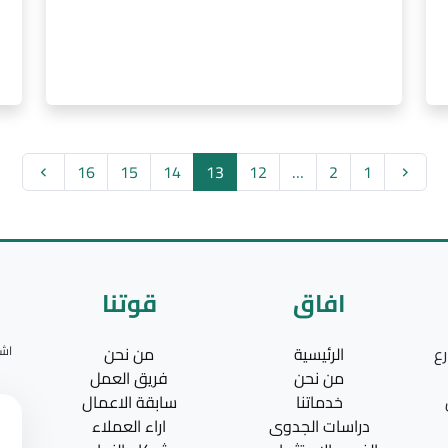
16
15
14
13
12
…
2
1
افاق
قوتنا
رع
الرئيسية
من نحن
اشت
من نحن
فريق العمل
خدماتنا
سابقة الاعمال
دراسات الجدوى
اراء العملاء