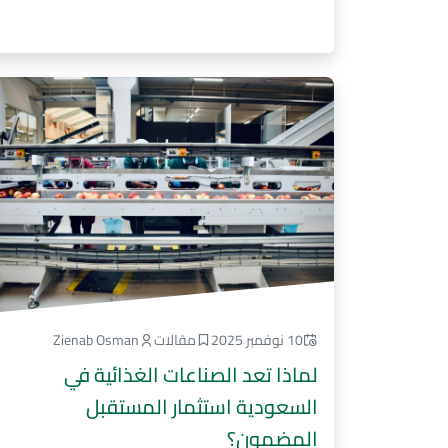
10 نوفمبر 2025
مقالات
Zienab Osman
لماذا تعد الصناعات الغذائية في
السعودية استثمار المستقبل
المضمون؟