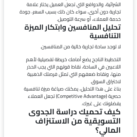
الشرائية، والدوافع التي تجعل العميل يختار علامة
تجارية دون أخرى، سواء كان ذلك بسبب السعر، جودة
خدمة العملاء، أو سرعة التوصيل.
تحليل المنافسين وابتكار الميزة
التنافسية
لا توجد ساحة تجارية خالية من المنافسين.
التخطيط الناجح يضع أمامك خريطة تفصيلية لأهم
اللاعبين في الساحة، نقاط قوتهم التي يجب الحذر
منها، ونقاط ضعفهم التي تمثل فرصتك الذهبية
لاختراق السوق.
بناءً على هذا التحليل، يمكنك صياغة ميزة تنافسية
حصرية (Competitive Advantage) تجعل العملاء
يفضلونك على غيرك.
كيف تحميك دراسة الجدوى
التسويقية من الاستنزاف
المالي؟