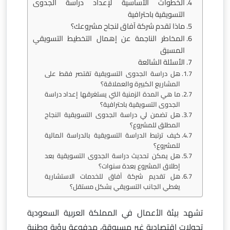
الخطوات الأساسية لإعداد دراسة الجدوى
التسويقية باحترافية
ماذا تقدم شركة آفاق لنجاح مشروعك؟
المخاطر الناجمة عن إهمال التخطيط التسويقي
المسبق
الأسئلة الشائعة
هل دراسة الجدوى التسويقية تقتصر فقط على
المشاريع الكبيرة والعملاقة؟
ما هي المدة الزمنية التي يستغرقها إعداد دراسة
الجدوى التسويقية باحترافية؟
هل تضمن لي دراسة الجدوى التسويقية النجاح
المطلق للمشروع؟
كيف ترتبط الدراسة التسويقية بالدراسة المالية
للمشروع؟
هل يمكن تحديث دراسة الجدوى التسويقية بعد
إطلاق المشروع بعدة سنوات؟
هل تقديم شركة آفاق للخدمات الاستشارية
يغطي الجانب التسويقي بشكل مستقل؟
تشهد بيئة الأعمال في المملكة العربية السعودية
تحولات اقتصادية غير مسبوقة، مدفوعة برؤية وطنية