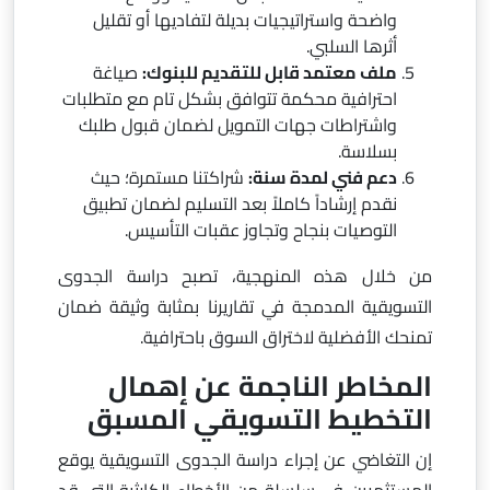
واضحة واستراتيجيات بديلة لتفاديها أو تقليل
أثرها السلبي.
ملف معتمد قابل للتقديم للبنوك:
صياغة
احترافية محكمة تتوافق بشكل تام مع متطلبات
واشتراطات جهات التمويل لضمان قبول طلبك
بسلاسة.
دعم فني لمدة سنة:
شراكتنا مستمرة؛ حيث
نقدم إرشاداً كاملاً بعد التسليم لضمان تطبيق
التوصيات بنجاح وتجاوز عقبات التأسيس.
من خلال هذه المنهجية، تصبح دراسة الجدوى
التسويقية المدمجة في تقاريرنا بمثابة وثيقة ضمان
تمنحك الأفضلية لاختراق السوق باحترافية.
المخاطر الناجمة عن إهمال
التخطيط التسويقي المسبق
إن التغاضي عن إجراء دراسة الجدوى التسويقية يوقع