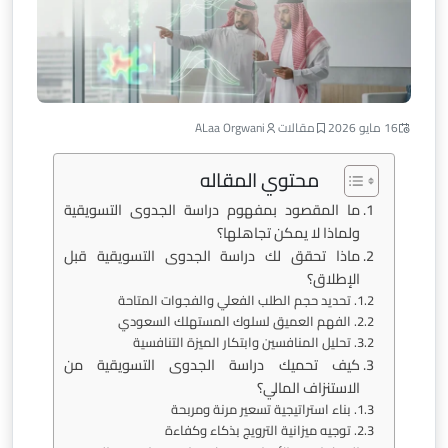
16 مايو 2026
مقالات
ALaa Orgwani
محتوي المقاله
ما المقصود بمفهوم دراسة الجدوى التسويقية
ولماذا لا يمكن تجاهلها؟
ماذا تحقق لك دراسة الجدوى التسويقية قبل
الإطلاق؟
تحديد حجم الطلب الفعلي والفجوات المتاحة
الفهم العميق لسلوك المستهلك السعودي
تحليل المنافسين وابتكار الميزة التنافسية
كيف تحميك دراسة الجدوى التسويقية من
الاستنزاف المالي؟
بناء استراتيجية تسعير مرنة ومربحة
توجيه ميزانية الترويج بذكاء وكفاءة