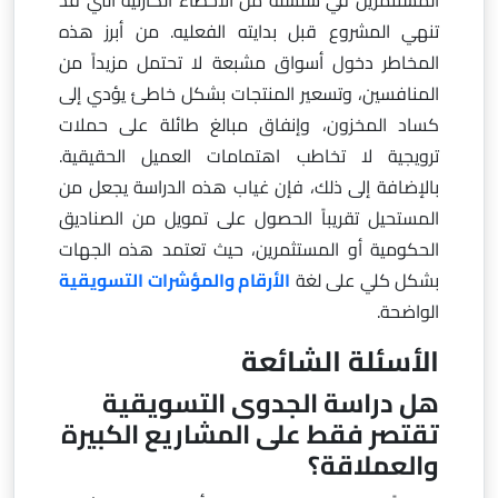
المستثمرين في سلسلة من الأخطاء الكارثية التي قد
تنهي المشروع قبل بدايته الفعليه. من أبرز هذه
المخاطر دخول أسواق مشبعة لا تحتمل مزيداً من
المنافسين، وتسعير المنتجات بشكل خاطئ يؤدي إلى
كساد المخزون، وإنفاق مبالغ طائلة على حملات
ترويجية لا تخاطب اهتمامات العميل الحقيقية.
بالإضافة إلى ذلك، فإن غياب هذه الدراسة يجعل من
المستحيل تقريباً الحصول على تمويل من الصناديق
الحكومية أو المستثمرين، حيث تعتمد هذه الجهات
بشكل كلي على لغة
الأرقام والمؤشرات التسويقية
الواضحة.
الأسئلة الشائعة
هل دراسة الجدوى التسويقية
تقتصر فقط على المشاريع الكبيرة
والعملاقة؟