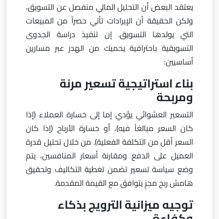
يعتقد البعض أن التحليل المالي منفصل عن التسويق،
ولكن الحقيقة أن الإيرادات تأتي حصراً من المبيعات
التي يولدها التسويق. إن تنفيذ دراسة الجدوى
التسويقية باحترافية يحميك من الهدر عبر مسارين
أساسيين:
بناء استراتيجية تسعير مرنة
ومربحة
التسعير العشوائي يؤدي إما إلى خسارة العملاء (إذا
كان السعر مبالغاً فيه)، أو خسارة الأرباح (إذا كان
السعر أقل من التكلفة الفعلية). من خلال تحليل قدرة
العميل على الدفع ومقارنة أسعار المنافسين، يتم
وضع سياسة تسعير تضمن تغطية التكاليف وتحقيق
هامش ربح مجزٍ يتوافق مع القيمة المقدمة.
توجيه ميزانية الترويج بذكاء
وكفاءة