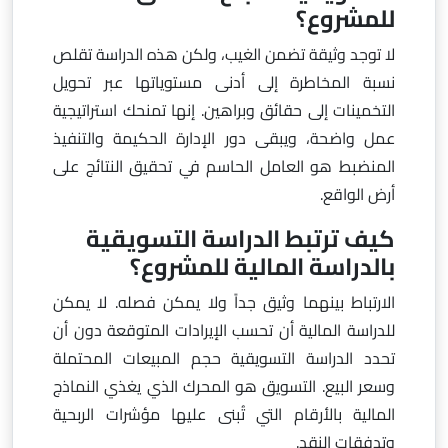
للمشروع؟
لا توجد وثيقة تضمن الغيب، ولكن هذه الدراسة تقلص
نسبة المخاطرة إلى أدنى مستوياتها عبر تحويل
التخمينات إلى حقائق وبراهين. إنها تمنحك استراتيجية
عمل واضحة، ويبقى دور الإدارة الحكيمة والتنفيذ
المنضبط هو العامل الحاسم في تحقيق النتائج على
أرض الواقع.
كيف ترتبط الدراسة التسويقية
بالدراسة المالية للمشروع؟
الارتباط بينهما وثيق جداً ولا يمكن فصله. لا يمكن
للدراسة المالية أن تحسب الإيرادات المتوقعة دون أن
تحدد الدراسة التسويقية حجم المبيعات المحتملة
وسعر البيع. التسويق هو المحرك الذي يغذي النماذج
المالية بالأرقام التي تُبنى عليها مؤشرات الربحية
وتدفقات النقد.