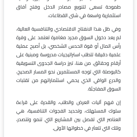
طموحة تسعى لتنويع مصادر الدخل وفتح آفاق
استثمارية واسعة في شتى القطاعات.
وفي ظل هذا الانفتاح الاقتصادي والتنافسية العالية،
لم يعد دخول السوق مجرد مغامرة تعتمد على وفرة
رأس المال أو قوة الحدس الشخصي، بل أصبح عملية
علمية دقيقة تتطلب استراتيجيات مدروسة ومبنية على
أرقام وحقائق. من هنا، تبرز دراسة الجدوى التسويقية
كالبوصلة التي توجه المستثمرين نحو المسار الصحيح،
والدرع الواقي الذي يحمي استثماراتهم من تقلبات
السوق المفاجئة.
إن فهم آليات العرض والطلب، والقدرة على قراءة
سلوك المستهلك، وتحديد الفجوات التنافسية، هي
العناصر التي تفصل بين المشاريع التي تنمو وتتصدر،
وتلك التي تتعثر في خطواتها الأولى.