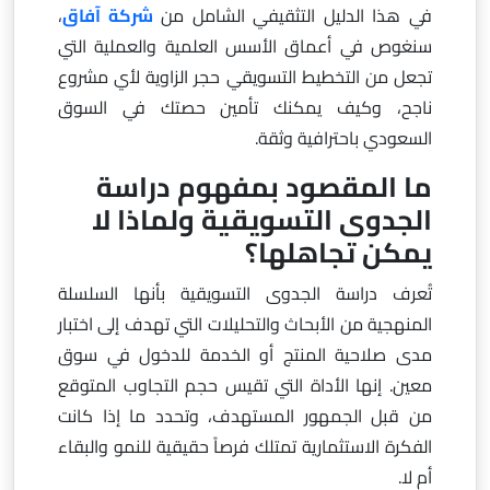
في هذا الدليل التثقيفي الشامل من
شركة آفاق
،
سنغوص في أعماق الأسس العلمية والعملية التي
تجعل من التخطيط التسويقي حجر الزاوية لأي مشروع
ناجح، وكيف يمكنك تأمين حصتك في السوق
السعودي باحترافية وثقة.
ما المقصود بمفهوم دراسة
الجدوى التسويقية ولماذا لا
يمكن تجاهلها؟
تُعرف دراسة الجدوى التسويقية بأنها السلسلة
المنهجية من الأبحاث والتحليلات التي تهدف إلى اختبار
مدى صلاحية المنتج أو الخدمة للدخول في سوق
معين. إنها الأداة التي تقيس حجم التجاوب المتوقع
من قبل الجمهور المستهدف، وتحدد ما إذا كانت
الفكرة الاستثمارية تمتلك فرصاً حقيقية للنمو والبقاء
أم لا.