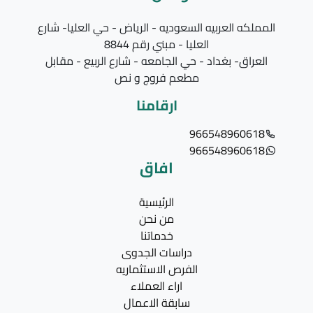
المملكه العربيه السعوديه - الرياض - حي العليا- شارع
العليا - مبني رقم 8844
العراق- بغداد - حي الجامعه - شارع الربيع - مقابل
مطعم فروج و نص
ارقامنا
966548960618
966548960618
افاق
الرئيسية
من نحن
خدماتنا
دراسات الجدوى
الفرص الاستثماريه
اراء العملاء
سابقة الاعمال