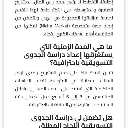
إطلاقاً، التخطيط لا يرتبط بحجم رأس المال. المشاريع
الصغيرة والمتوسطة هي الأكثر حاجة لهذا التقييم
لحماية ميزانياتها المحدودة من الهدر، ولتتمكن من
إيجاد حصة متخصصة (Niche Market) تمكنها من
المنافسة أمام الشركات الكبرى بذكاء.
ما هي المدة الزمنية التي
يستغرقها إعداد دراسة الجدوى
التسويقية باحترافية؟
تتباين المدة بناءً على حجم المشروع ومدى توفر
البيانات الميدانية. في المتوسط، تتطلب الدراسات
المتكاملة التي تعتمد على البحث الميداني وتحليل
المنافسين من 3 إلى 6 أسابيع عمل لضمان دقة
الاستنتاجات وخلوها من الافتراضات العشوائية.
هل تضمن لي دراسة الجدوى
التسويقية النجاح المطلق