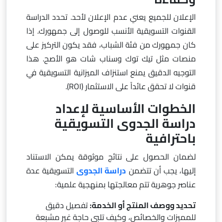
الإعلان للجميع يعني عدم الإعلان لأحد. تحدد الدراسة
القنوات التسويقية الأنسب للوصول إلى جمهورك. إذا
كان جمهورك من فئة الشباب، فقد يكون التركيز على
منصات مثل تيك توك وسناب شات هو الأصح. هذا
التوجيه الدقيق يمنع استنزاف الميزانية التسويقية في
قنوات لا تحقق عائداً على الاستثمار (ROI).
الخطوات الأساسية لإعداد
دراسة الجدوى التسويقية
باحترافية
لضمان الحصول على نتائج موثوقة يمكن الاستناد
إليها، يجب أن تتضمن
دراسة الجدوى
التسويقية عدة
عناصر جوهرية تتم معالجتها بمنهجية علمية:
تحديد ووصف المنتج أو الخدمة:
تفصيل دقيق
للمميزات والخصائص، وكيف تلبي حاجة غير مشبعة