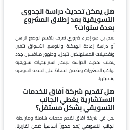
هل يمكن تحديث دراسة الجدوى
التسويقية بعد إطلاق المشروع
بعدة سنوات؟
نعم، بل هو إجراء ضروري يُعرف بتقييم الوضع الراهن
أو دراسة إعادة الهيكلة والتوسع. الأسواق تتغير،
وتفضيلات المستهلكين تتبدل، وظهور منافسين جدد
يتطلب تحديث الدراسة لابتكار استراتيجيات تسويقية
تواكب المتغيرات وتضمن الحفاظ على الحصة السوقية
وتنميتها.
هل تقديم شركة آفاق للخدمات
الاستشارية يغطي الجانب
التسويقي بشكل مستقل؟
نحن في شركة آفاق نقدم خدمات شاملة ومترابطة.
الجانب التسويقي يُعد محوراً أساسياً ضمن تقاريرنا،