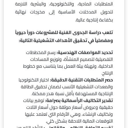
المتطلبات المادية، والتكنولوجية، والبشرية اللازمة
لتحويل المدخلات الأساسية إلى مخرجات نهائية
بكفاءة إنتاجية عالية.
تلعب دراسة الجدوى الفنية للمشروعات دوراً حيوياً
ومفصلياً في تحقيق الأهداف التشغيلية التالية:
تحديد المواصفات الهندسية:
رسم المخططات
التفصيلية لتصميم المنشأة، وتوزيع المساحات
الداخلية، وتهيئة بيئة العمل بما يتناسب مع خطوط
الإنتاج.
حصر المتطلبات التقنية الدقيقة:
اختيار التكنولوجيا
والمعدات التشغيلية الأنسب لضمان تحقيق الطاقة
الإنتاجية المستهدفة بأقل نسبة هدر ممكنة.
تقدير التكاليف الرأسمالية بصرامة:
توفير بيانات
حقيقية وعروض أسعار موثقة حول أسعار الآلات
وتكاليف الإنشاء، وهي الأرقام التي تعتمد عليها
التوقعات المالية اللاحقة بشكل كلي.
تقييم التوافق النظامي والقانوني:
التأكد التام من