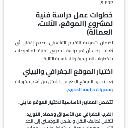
& ERP).
خطوات عمل دراسة فنية
لمشروع (الموقع، الآلات،
العمالة)
لضمان شمولية التقييم التشغيلي وعدم إغفال أي
ثغرات، يجب أن تمر دراسة الجدوى الفنية للمشروعات
بالخطوات المنهجية والتسلسلية التالية:
اختيار الموقع الجغرافي والبيئي
يُعد تحديد الموقع الجغرافي الأمثل من أهم مخرجات
و
مقررات دراسة الجدوى
.
تتضمن المعايير الأساسية لاختيار الموقع ما يلي:
القرب الجغرافي من الأسواق ومصادر التوريد:
لتقليل تكاليف النقل والشحن اللوجستي إلى الحد
الأدنى، وضمان سرعة الاستجابة لطلبات العملاء.