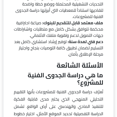
التحديات التشغيلية المحتملة ووضع خطة واضحة
لتفاديها استناداً للمعطيات التي أبرزتها دراسة الجدوى
الفنية للمشروعات.
ملف معتمد قابل للتقديم للبنوك:
صياغة احترافية
محكمة تتوافق بشكل كامل مع متطلبات واشتراطات
جهات التمويل لدعم وتقوية ملفك الائتماني.
دعم فني لمدة سنة:
توفير إرشاد استشاري كامل بعد
التسليم لضمان تطبيق كافة التوصيات بنجاح واجتياز
مرحلة الإطلاق بأمان.
الأسئلة الشائعة
ما هي دراسة الجدوى الفنية
للمشروع؟
تُعرّف دراسة الجدوى الفنية للمشروعات بأنها التقييم
التحليلي المنهجي الذي يختبر مدى قابلية الفكرة
للتنفيذ المادي والهندسي على أرض الواقع. تشمل
الدراسة التفصيلية تحديد الموقع الأمثل، اختيار خطوط