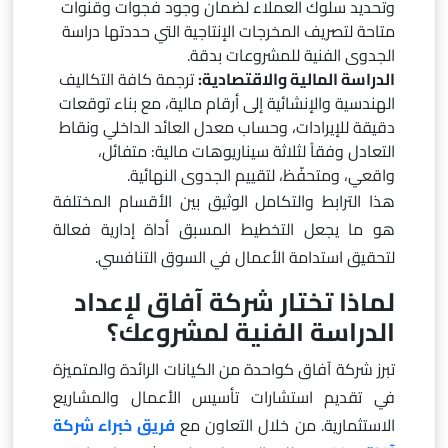
وتحديد سلوك العملاء لضمان وجود فجوات وقنوات
متاحة لتصريف المخرجات الإنتاجية التي حددتها دراسة
الجدوى الفنية للمشروعات بدقة.
الدراسة المالية والاقتصادية:
ترجمة كافة التكاليف
الهندسية والإنشائية إلى أرقام مالية، مع بناء توقعات
دقيقة للإيرادات، وحساب معدل العائد الداخلي ونقاط
التعادل وفقاً لثلاثة سيناريوهات مالية: متفائل،
واقعي، ومتحفّظ، لتقييم الجدوى النهائية.
هذا الترابط والتكامل الوثيق بين الأقسام المختلفة
هو ما يجعل التخطيط المسبق أداة إدارية فعالة
لتحقيق استدامة الأعمال في السوق التنافسي.
لماذا تختار شركة آفاق لإعداد
الدراسة الفنية لمشروعك؟
تبرز شركة آفاق كواحدة من الكيانات الرائدة والمتميزة
في تقديم استشارات تأسيس الأعمال والمشاريع
الاستثمارية. من خلال التعاون مع
فريق خبراء شركة