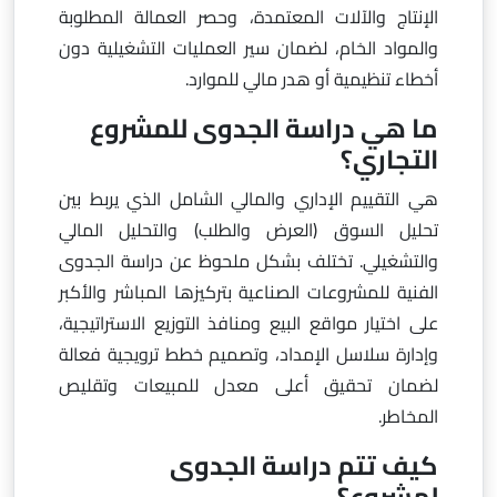
الإنتاج والآلات المعتمدة، وحصر العمالة المطلوبة
والمواد الخام، لضمان سير العمليات التشغيلية دون
أخطاء تنظيمية أو هدر مالي للموارد.
ما هي دراسة الجدوى للمشروع
التجاري؟
هي التقييم الإداري والمالي الشامل الذي يربط بين
تحليل السوق (العرض والطلب) والتحليل المالي
والتشغيلي. تختلف بشكل ملحوظ عن دراسة الجدوى
الفنية للمشروعات الصناعية بتركيزها المباشر والأكبر
على اختيار مواقع البيع ومنافذ التوزيع الاستراتيجية،
وإدارة سلاسل الإمداد، وتصميم خطط ترويجية فعالة
لضمان تحقيق أعلى معدل للمبيعات وتقليص
المخاطر.
كيف تتم دراسة الجدوى
لمشروع؟