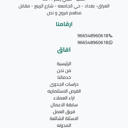
العراق- بغداد - حي الجامعه - شارع الربيع - مقابل
مطعم فروج و نص
ارقامنا
966548960618
966548960618
افاق
الرئيسية
من نحن
خدماتنا
دراسات الجدوى
الفرص الاستثماريه
اراء العملاء
سابقة الاعمال
فريق العمل
الاسئلة الشائعة
المدونه