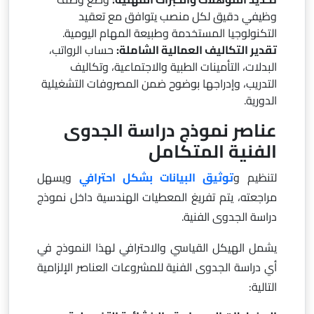
وظيفي دقيق لكل منصب يتوافق مع تعقيد
التكنولوجيا المستخدمة وطبيعة المهام اليومية.
تقدير التكاليف العمالية الشاملة:
حساب الرواتب،
البدلات، التأمينات الطبية والاجتماعية، وتكاليف
التدريب، وإدراجها بوضوح ضمن المصروفات التشغيلية
الدورية.
عناصر نموذج دراسة الجدوى
الفنية المتكامل
لتنظيم و
توثيق البيانات بشكل احترافي
ويسهل
مراجعته، يتم تفريغ المعطيات الهندسية داخل نموذج
دراسة الجدوى الفنية.
يشمل الهيكل القياسي والاحترافي لهذا النموذج في
أي دراسة الجدوى الفنية للمشروعات العناصر الإلزامية
التالية: