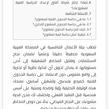
لماذا تختار شركة آفاق لإعداد الدراسة الفنية
لمشروعك؟
الأسئلة الشائعة
ما هي دراسة الجدوى الفنية للمشروع؟
ما هي دراسة الجدوى للمشروع التجاري؟
كيف تتم دراسة الجدوى لمشروع؟
كيفية عمل دراسة فنية لمشروع؟
تتطلب بيئة الأعمال التنافسية في المملكة العربية
السعودية تخطيطاً دقيقاً وعلمياً لضمان نجاح
الاستثمارات وتقليل المخاطر التشغيلية إلى أدنى
مستوياتها. لا يمكن تحويل أي فكرة نظرية أو تجارية
إلى واقع ملموس دون الاعتماد على دراسة الجدوى
الفنية كمرجع هندسي وتشغيلي أساسي. تمنحك
هذه الوثيقة التحليلية رؤية واضحة ومبنية على أسس
هندسية قبل التنفيذ الفعلي، وتكشف لك مدى قدرة
مشروعك على النجاح الميداني، بدلًا من خوض المخاطر
دون بيانات أو خطة منهجية محكمة.