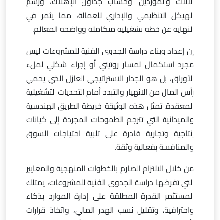
الآلات والموردين، وحساب جداول الإهلاك، ورسم
الهيكل التنظيمي والإداري للعمالة، مما يثمر في
النهاية عن خطة تشغيلية متكاملة وواضحة المعالم.
إن إعداد وبناء دراسة الجدوى الفنية للمشروعات ليس
مجرد استكمال لمسار روتيني أو إجراء شكلي لملء
الأوراق، بل هو الجدار الاستراتيجي العازل الذي يحمي
رأس المال من الانهيار والتبدد أمام التحديات التشغيلية
المعقدة. تمثل هذه الوثيقة خريطة الطريق الهندسية
والميدانية التي تترجم الطموحات المجردة إلى كيانات
إنتاجية وتجارية قادرة على تلبية احتياجات السوق
والمنافسة بفعالية وثقة.
من خلال الالتزام الصارم بالخطوات المنهجية والمعايير
التي تفرضها دراسة الجدوى الفنية للمشروعات، يمتلك
المستثمر القدرة المطلقة على إدارة الموارد بذكاء
واحترافية، وتقليل نسب الهدر المالي، واتخاذ قرارات