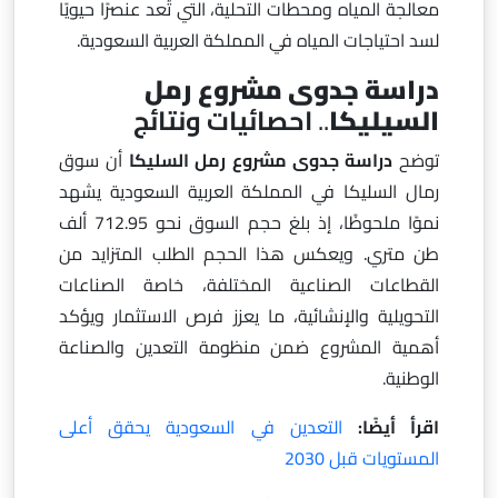
معالجة المياه ومحطات التحلية، التي تُعد عنصرًا حيويًا
لسد احتياجات المياه في المملكة العربية السعودية.
دراسة جدوى مشروع رمل
السيليكا
..
احصائيات ونتائج
توضح
دراسة جدوى مشروع رمل السليكا
أن سوق
رمال السليكا في المملكة العربية السعودية يشهد
نموًا ملحوظًا، إذ بلغ حجم السوق نحو 712.95 ألف
طن متري. ويعكس هذا الحجم الطلب المتزايد من
القطاعات الصناعية المختلفة، خاصة الصناعات
التحويلية والإنشائية، ما يعزز فرص الاستثمار ويؤكد
أهمية المشروع ضمن منظومة التعدين والصناعة
الوطنية.
اقرأ أيضًا:
التعدين في السعودية يحقق أعلى
المستويات قبل 2030