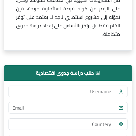
من المشروعات الحيوية في قطاعات متنوعة. ولكن،
على الرغم من كونه فرصة استثمارية مربحة، فإن
تحوّله إلى مشروع استثماري ناجح لا يعتمد على توفّر
الخام فقط، بل يرتكز بالأساس على إعداد دراسة جدوى
متكاملة.
طلب دراسة جدوى اقتصادية