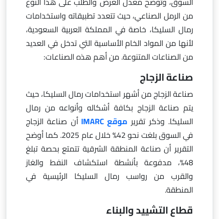
السوق، وتوضح معدل العرض والطلب على هذا النوع
من الرمل الصناعي، حيث تتعدد تطبيقاته واستخدامات
رمال السليكا، خاصة في المملكة العربية السعودية،
لأنها من المواد الخام الأساسية التي تدخل في العديد
من الصناعات المتنوعة. من أهم هذه الصناعات:
صناعة الزجاج
صناعة الزجاج من أشهر استخدامات رمال السليكا، حيث
يتم صناعة الزجاج بكافة أشكاله وأنواعه من رمال
السليكا. وذكر تقرير
موقع IMARC
أن صناعة الزجاج
في السوق بلغت نحو 42% خلال عام 2025. كما أوضح
التقرير أن صناعة المنطقة الشرقية تتمتع بحصة تبلغ
48%، مدفوعة بأنشطة استكشاف النفط والغاز
والقرب من رواسب رمال السليكا الرئيسية في
المنطقة.
قطاع التشييد والبناء