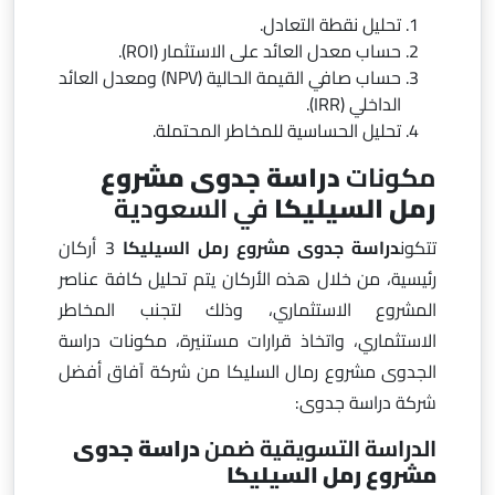
تحليل نقطة التعادل.
حساب معدل العائد على الاستثمار (ROI).
حساب صافي القيمة الحالية (NPV) ومعدل العائد
الداخلي (IRR).
تحليل الحساسية للمخاطر المحتملة.
مكونات
دراسة جدوى مشروع
رمل السيليكا
في السعودية
تتكون
دراسة جدوى مشروع رمل السيليكا
3 أركان
رئيسية، من خلال هذه الأركان يتم تحليل كافة عناصر
المشروع الاستثماري، وذلك لتجنب المخاطر
الاستثماري، واتخاذ قرارات مستنيرة، مكونات دراسة
الجدوى مشروع رمال السليكا من شركة آفاق أفضل
شركة دراسة جدوى:
الدراسة التسويقية ضمن
دراسة جدوى
مشروع رمل السيليكا