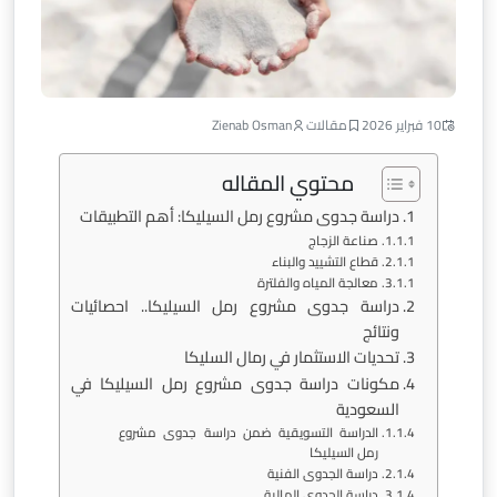
10 فبراير 2026
مقالات
Zienab Osman
محتوي المقاله
دراسة جدوى مشروع رمل السيليكا: أهم التطبيقات
صناعة الزجاج
قطاع التشييد والبناء
معالجة المياه والفلترة
دراسة جدوى مشروع رمل السيليكا.. احصائيات
ونتائج
تحديات الاستثمار في رمال السليكا
مكونات دراسة جدوى مشروع رمل السيليكا في
السعودية
الدراسة التسويقية ضمن دراسة جدوى مشروع
رمل السيليكا
دراسة الجدوى الفنية
دراسة الجدوى المالية