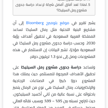
لماذا تعد آفاق أفضل شركة لإعداد دراسة جدوى
مشروع رمل السيليكا؟
يشير تقرير في
موقع بلومبرج Bloomberg
إلى أن
مشاريع البنية التحتية مثل رمال السليكا تساعد
المملكة العربية السعودية في تحقيق أهداف رؤية
2030. وحسب دراسة جدوى مشروع رمل السليكا في
السعودية مؤخرًا، تشير البيانات إن الاستثمار في هذه
المشروعات وصل إلى نحو 1.3 تريليون دولار.
وتساعد
دراسة جدوى مشروع رمل السيليكا
على
تحقيق الأهداف المرجوة للمستثمر، حيث يمتلك هذا
المشروع دورًا كبيرًا في الصناعات الزجاجية
والإلكترونيات. رمال السليكا هي نوع من الرمال يتميز
باحتوائه على نسبة عالية من ثاني أكسيد السيليكون،
حيث تتراوح نسبته بين 95% – 99%. وبسبب نقائه العالي
ودخول حبيباته في العديد من المواد الصناعية، فإن