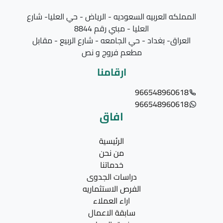
المملكه العربيه السعوديه - الرياض - حي العليا- شارع
العليا - مبني رقم 8844
العراق- بغداد - حي الجامعه - شارع الربيع - مقابل
مطعم فروج و نص
ارقامنا
966548960618
966548960618
افاق
الرئيسية
من نحن
خدماتنا
دراسات الجدوى
الفرص الاستثماريه
اراء العملاء
سابقة الاعمال