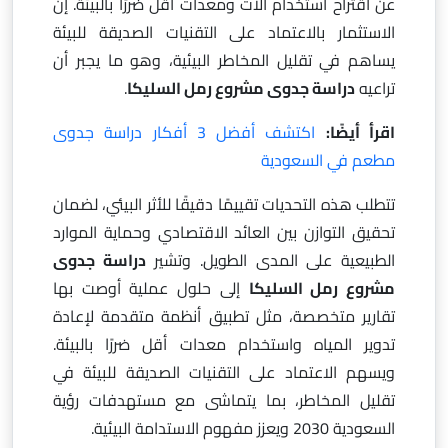
عن اقتراح استخدام آلات ومعدات أقل ضررًا بالبيئة. إن
الاستثمار بالاعتماد على التقنيات الصديقة للبيئة
يساهم في تقليل المخاطر البيئية، وهو ما يجبر أن
تراعيه
دراسة جدوى مشروع رمل السليكا
.
اقرأ أيضًا:
اكتشف أفضل 3 أفكار دراسة جدوى
مطعم في السعودية
تتطلب هذه التحديات تقييمًا دقيقًا للأثر البيئي، لضمان
تحقيق التوازن بين العائد الاقتصادي وحماية الموارد
الطبيعية على المدى الطويل. وتشير
دراسة جدوى
مشروع رمل السليكا
إلى حلول عملية أوصت بها
تقارير متخصصة، مثل تطبيق أنظمة متقدمة لإعادة
تدوير المياه واستخدام معدات أقل ضررًا بالبيئة.
ويسهم الاعتماد على التقنيات الصديقة للبيئة في
تقليل المخاطر، بما يتماشى مع مستهدفات رؤية
السعودية 2030 ويعزز مفهوم الاستدامة البيئية.