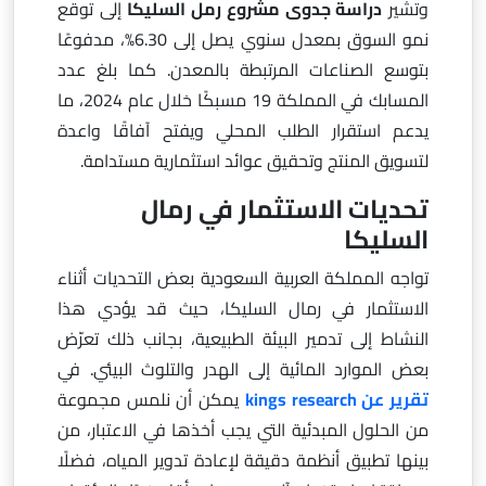
وتشير
دراسة جدوى مشروع رمل السليكا
إلى توقع
نمو السوق بمعدل سنوي يصل إلى 6.30%، مدفوعًا
بتوسع الصناعات المرتبطة بالمعدن. كما بلغ عدد
المسابك في المملكة 19 مسبكًا خلال عام 2024، ما
يدعم استقرار الطلب المحلي ويفتح آفاقًا واعدة
لتسويق المنتج وتحقيق عوائد استثمارية مستدامة.
تحديات الاستثمار في رمال
السليكا
تواجه المملكة العربية السعودية بعض التحديات أثناء
الاستثمار في رمال السليكا، حيث قد يؤدي هذا
النشاط إلى تدمير البيئة الطبيعية، بجانب ذلك تعرّض
بعض الموارد المائية إلى الهدر والتلوث البيئي. في
تقرير عن kings research
يمكن أن نلمس مجموعة
من الحلول المبدئية التي يجب أخذها في الاعتبار، من
بينها تطبيق أنظمة دقيقة لإعادة تدوير المياه، فضلًا