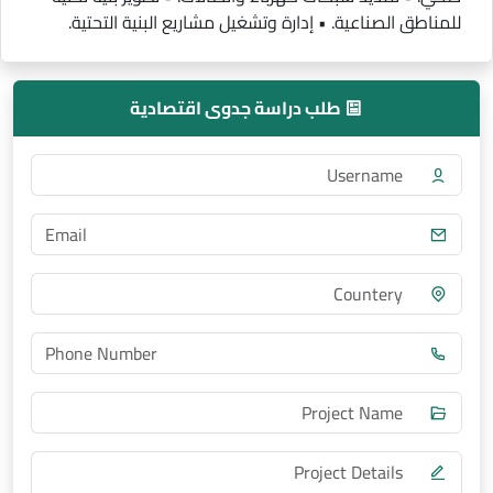
للمناطق الصناعية. • إدارة وتشغيل مشاريع البنية التحتية.
طلب دراسة جدوى اقتصادية