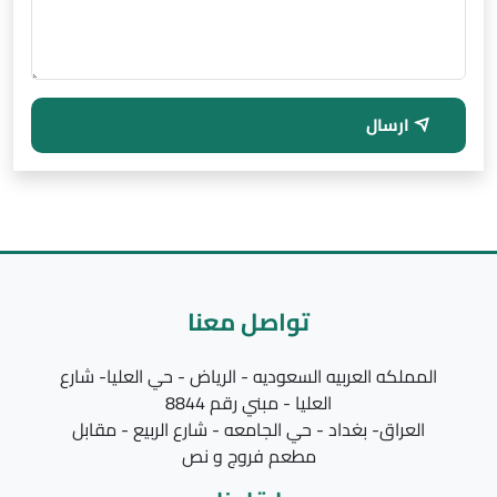
ارسال
تواصل معنا
المملكه العربيه السعوديه - الرياض - حي العليا- شارع
العليا - مبني رقم 8844
العراق- بغداد - حي الجامعه - شارع الربيع - مقابل
مطعم فروج و نص