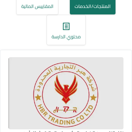
المنتجات/الخدمات
المقاييس المالية
محتوي الدارسة