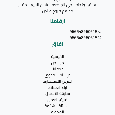
العراق- بغداد - حي الجامعه - شارع الربيع - مقابل
مطعم فروج و نص
ارقامنا
966548960618
966548960618
افاق
الرئيسية
من نحن
خدماتنا
دراسات الجدوى
الفرص الاستثماريه
اراء العملاء
سابقة الاعمال
فريق العمل
الاسئلة الشائعة
المدونه