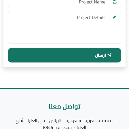
ارسال
تواصل معنا
المملكه العربيه السعوديه - الرياض - حي العليا- شارع
العليا - مبني رقم 8844