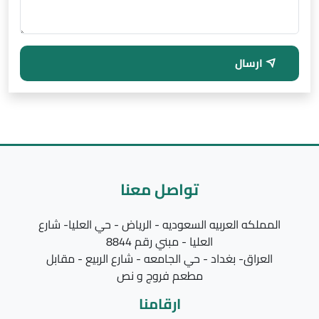
ارسال
تواصل معنا
المملكه العربيه السعوديه - الرياض - حي العليا- شارع
العليا - مبني رقم 8844
العراق- بغداد - حي الجامعه - شارع الربيع - مقابل
مطعم فروج و نص
ارقامنا