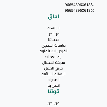
966548960618
966548960618
افاق
الرئيسية
من نحن
خدماتنا
دراسات الجدوى
الفرص الاستثماريه
اراء العملاء
سابقة الاعمال
فريق العمل
الاسئلة الشائعة
المدونه
اتصل بنا
قوتنا
من نحن