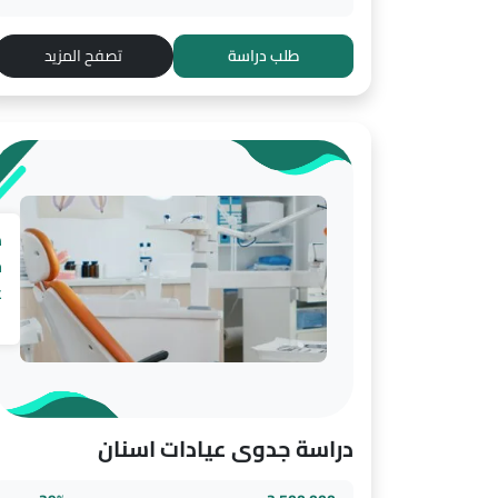
طلب دراسة
تصفح المزيد
د
ج
ع
ا
دراسة جدوى عيادات اسنان