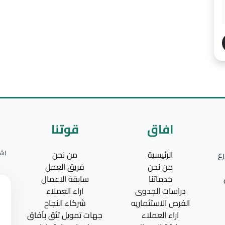
افاق
قوتنا
رع
الرئيسية
من نحن
اشت
من نحن
فريق العمل
خدماتنا
سابقة الاعمال
دراسات الجدوى
اراء العملاء
الفرص الاستثماريه
شركاء النجاح
اراء العملاء
جهات تمويل تثق بآفاق