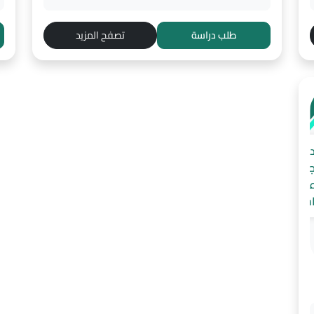
طلب دراسة
تصفح المزيد
راسة
دوى
يادات
سنان