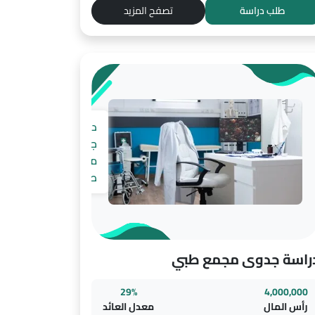
طلب دراسة
تصفح المزيد
دراسة
جدوى
مجمع
طبي
راسة جدوى مجمع طبي
29%
4,000,000
رأس المال
معدل العائد