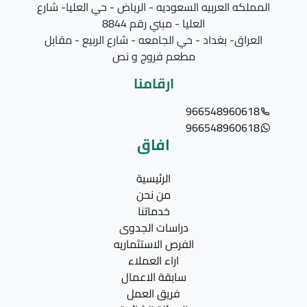
المملكه العربيه السعوديه - الرياض - حي العليا- شارع
العليا - مبني رقم 8844
العراق- بغداد - حي الجامعه - شارع الربيع - مقابل
مطعم فروج و نص
ارقامنا
966548960618
966548960618
افاق
الرئيسية
من نحن
خدماتنا
دراسات الجدوى
الفرص الاستثماريه
اراء العملاء
سابقة الاعمال
فريق العمل