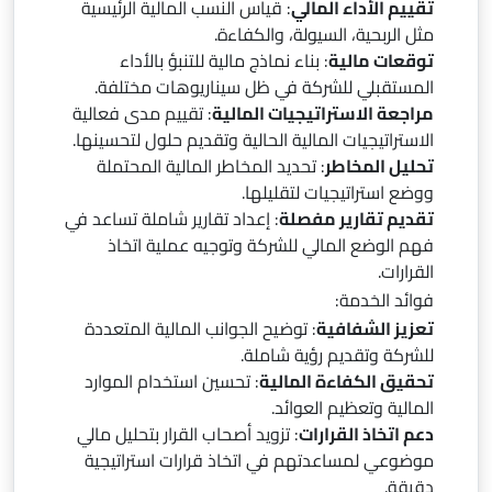
تقييم الأداء المالي
: قياس النسب المالية الرئيسية
مثل الربحية، السيولة، والكفاءة.
توقعات مالية
: بناء نماذج مالية للتنبؤ بالأداء
المستقبلي للشركة في ظل سيناريوهات مختلفة.
مراجعة الاستراتيجيات المالية
: تقييم مدى فعالية
الاستراتيجيات المالية الحالية وتقديم حلول لتحسينها.
تحليل المخاطر
: تحديد المخاطر المالية المحتملة
ووضع استراتيجيات لتقليلها.
تقديم تقارير مفصلة
: إعداد تقارير شاملة تساعد في
فهم الوضع المالي للشركة وتوجيه عملية اتخاذ
القرارات.
فوائد الخدمة:
تعزيز الشفافية
: توضيح الجوانب المالية المتعددة
للشركة وتقديم رؤية شاملة.
تحقيق الكفاءة المالية
: تحسين استخدام الموارد
المالية وتعظيم العوائد.
دعم اتخاذ القرارات
: تزويد أصحاب القرار بتحليل مالي
موضوعي لمساعدتهم في اتخاذ قرارات استراتيجية
دقيقة.