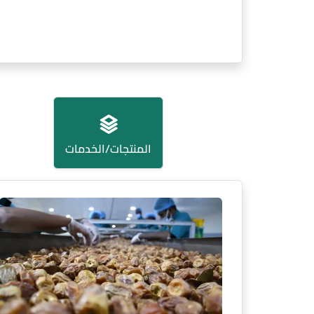
المنتجات/الخدمات