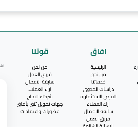
افاق
قوتنا
رع
الرئيسية
من نحن
اشت
من نحن
فريق العمل
خدماتنا
سابقة الاعمال
دراسات الجدوى
اراء العملاء
الفرص الاستثماريه
شركاء النجاح
اراء العملاء
جهات تمويل تثق بآفاق
سابقة الاعمال
عضويات واعتمادات
فريق العمل
الاسئلة الشائعة
المدونه