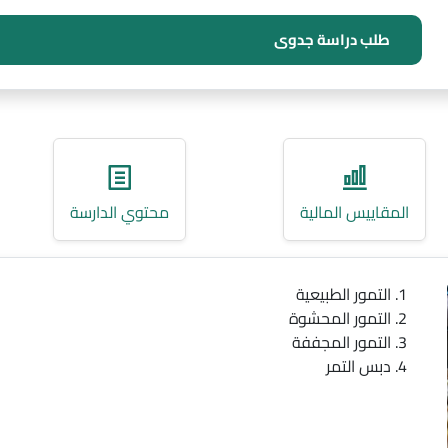
طلب دراسة جدوى
المقاييس المالية
محتوي الدارسة
التمور الطبيعية
التمور المحشوة
التمور المجففة
دبس التمر