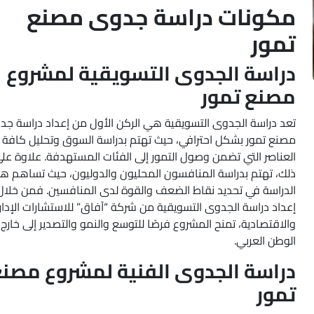
مكونات دراسة جدوى مصنع
تمور
دراسة الجدوى التسويقية لمشروع
مصنع تمور
تعد دراسة الجدوى التسويقية هي الركن الأول من إعداد دراسة ج
مصنع تمور بشكل احترافي، حيث تهتم بدراسة السوق وتحليل كافة
العناصر التي تضمن وصول التمور إلى الفئات المستهدفة. علاوة عل
ذلك، تهتم بدراسة المنافسون المحليون والدوليون، حيث تساهم ه
الدراسة في تحديد نقاط الضعف والقوة لدى المنافسين. فمن خلال
إعداد دراسة الجدوى التسويقية من شركة “آفاق” للاستشارات الإدار
والاقتصادية، تمنح المشروع فرصًا للتوسع والنمو والتصدير إلى خارج
الوطن العربي.
دراسة الجدوى الفنية لمشروع مصن
تمور