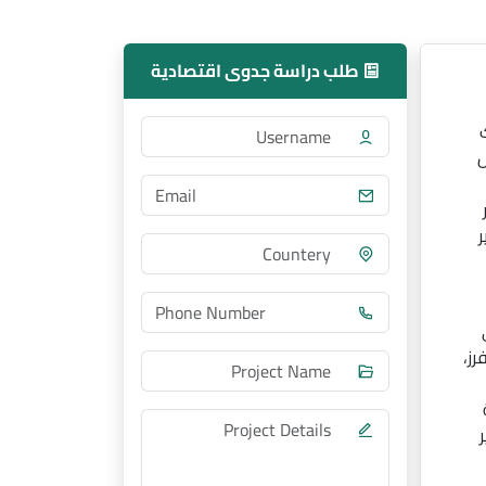
طلب دراسة جدوى اقتصادية
ص
ر
رز،