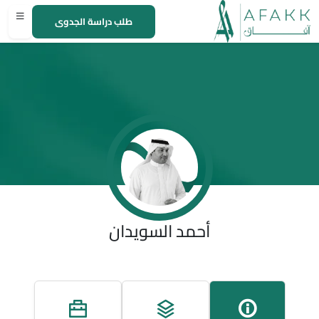
طلب دراسة الجدوى
أحمد السويدان