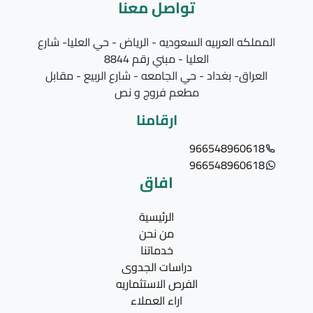
تواصل معنا
المملكه العربيه السعوديه - الرياض - حي العليا- شارع
العليا - مبني رقم 8844
العراق- بغداد - حي الجامعه - شارع الربيع - مقابل
مطعم فروج و نص
ارقامنا
966548960618
966548960618
افاق
الرئيسية
من نحن
خدماتنا
دراسات الجدوى
الفرص الاستثماريه
اراء العملاء