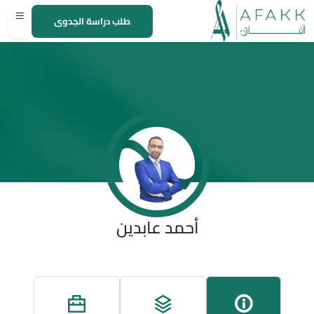
طلب دراسة الجدوى
أحمد عابدين