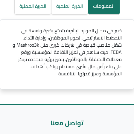
المعلومات
الخبرة العلمية
الخبرة العملية
خبير في مجال الموارد البشرية يتمتع بخبرة واسعة في
التخطيط الاستراتيجي، تطوير الموظفين، وإدارة الأداء.
شغل مناصب قيادية في شركات كبرى مثل Mashroo3k و
TEBA، حيث ساهم في تعزيز الثقافة المؤسسية ورفع
معدلات الاحتفاظ بالموظفين. يتميز برؤية متجددة ترتكز
على بناء رأس مال بشري مستدام يواكب أهداف
المؤسسة ويعزز قدرتها التنافسية.
تواصل معنا