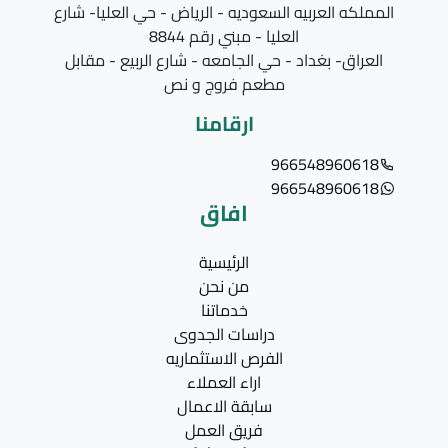
المملكه العربيه السعوديه - الرياض - حي العليا- شارع
العليا - مبني رقم 8844
العراق- بغداد - حي الجامعه - شارع الربيع - مقابل
مطعم فروج و نص
ارقامنا
966548960618
966548960618
افاق
الرئيسية
من نحن
خدماتنا
دراسات الجدوى
الفرص الاستثماريه
اراء العملاء
سابقة الاعمال
فريق العمل